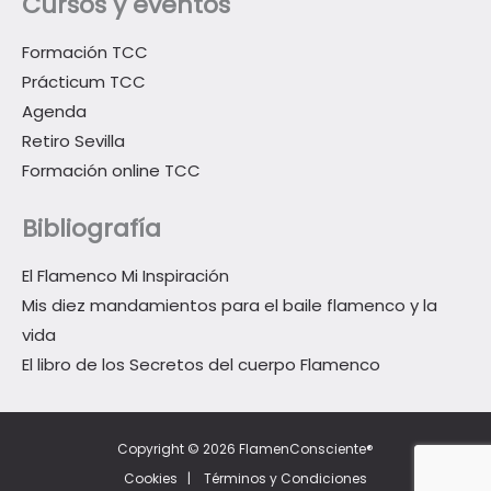
Cursos y eventos
Formación TCC
Prácticum TCC
Agenda
Retiro Sevilla
Formación online TCC
Bibliografía
El Flamenco Mi Inspiración
Mis diez mandamientos para el baile flamenco y la
vida
El libro de los Secretos del cuerpo Flamenco
Copyright © 2026 FlamenConsciente®
Cookies
|
Términos y Condiciones