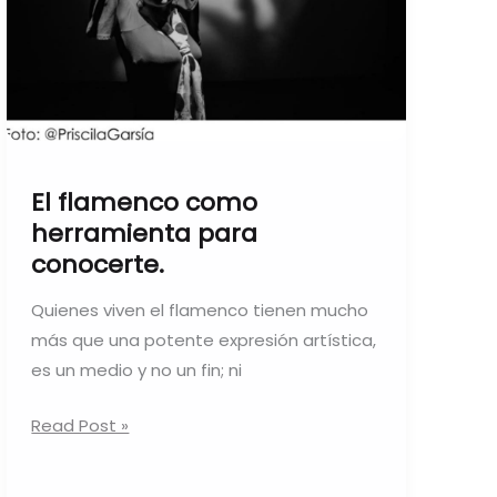
El flamenco como
herramienta para
conocerte.
Quienes viven el flamenco tienen mucho
más que una potente expresión artística,
es un medio y no un fin; ni
Read Post »