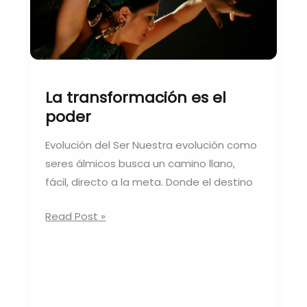
La transformación es el
poder
Evolución del Ser Nuestra evolución como
seres álmicos busca un camino llano,
fácil, directo a la meta. Donde el destino
Read Post »