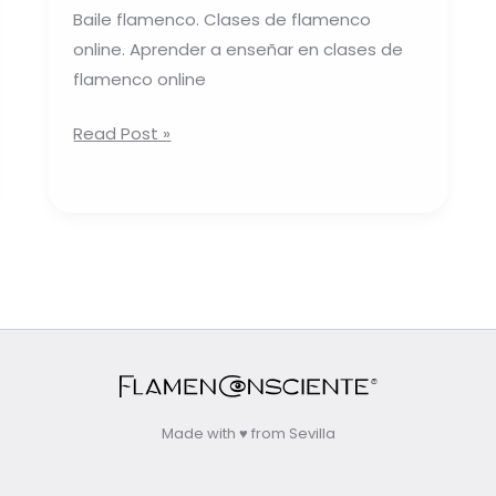
el
Baile flamenco. Clases de flamenco
baile
online. Aprender a enseñar en clases de
flamenco.
flamenco online
Read Post »
Made with ♥ from Sevilla