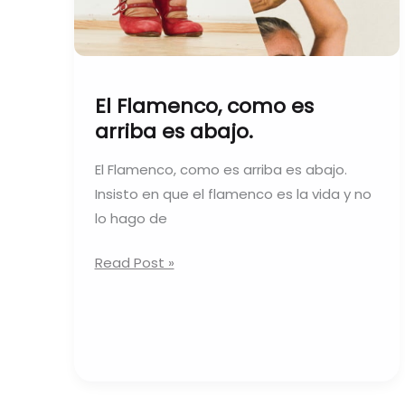
abajo.
El Flamenco, como es
arriba es abajo.
El Flamenco, como es arriba es abajo.
Insisto en que el flamenco es la vida y no
lo hago de
Read Post »