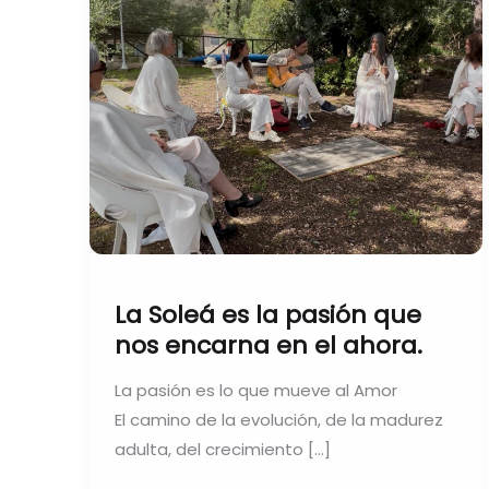
nos
encarna
en
el
ahora.
La Soleá es la pasión que
nos encarna en el ahora.
La pasión es lo que mueve al Amor
El camino de la evolución, de la madurez
adulta, del crecimiento […]