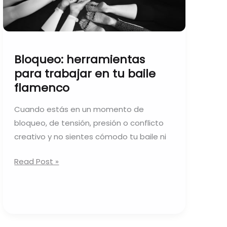
baile
flamenco
Bloqueo: herramientas
para trabajar en tu baile
flamenco
Cuando estás en un momento de
bloqueo, de tensión, presión o conflicto
creativo y no sientes cómodo tu baile ni
Read Post »