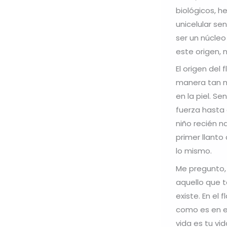
biológicos, 
unicelular sen
ser un núcleo 
este origen, 
El origen del
manera tan ma
en la piel. S
fuerza hasta 
niño recién n
primer llanto
lo mismo.
Me pregunto, 
aquello que 
existe. En el
como es en el
vida es tu vid