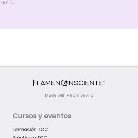
le ni […]
Made with ♥ from Sevilla
Cursos y eventos
Formación TCC
Prácticum TCC