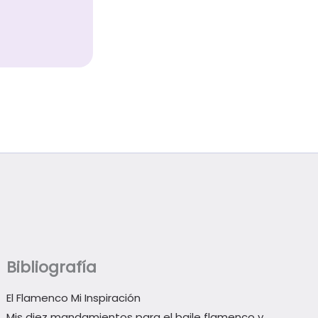
Bibliografía
El Flamenco Mi Inspiración
Mis diez mandamientos para el baile flamenco y