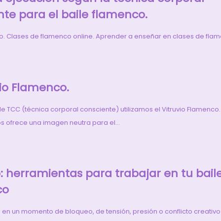
nte para el baile flamenco.
o. Clases de flamenco online. Aprender a enseñar en clases de flam
vio Flamenco.
de TCC (técnica corporal consciente) utilizamos el Vitruvio Flamenco. S
os ofrece una imagen neutra para el…
: herramientas para trabajar en tu bail
co
en un momento de bloqueo, de tensión, presión o conflicto creativo 