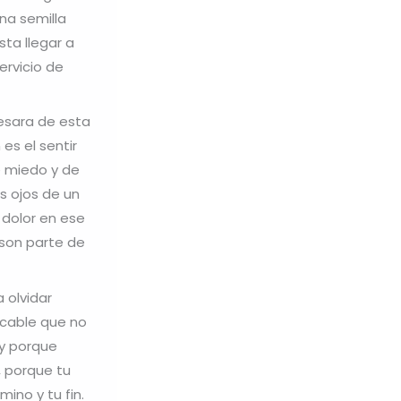
na semilla
sta llegar a
ervicio de
resara de esta
es el sentir
e miedo y de
s ojos de un
 dolor en ese
o son parte de
 olvidar
ecable que no
 y porque
, porque tu
mino y tu fin.