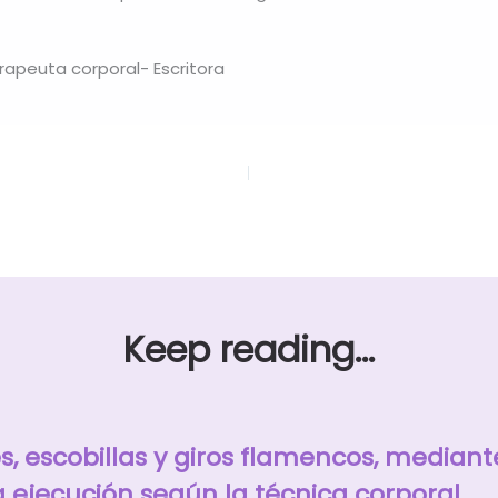
apeuta corporal- Escritora
Keep reading...
, escobillas y giros flamencos, mediant
a ejecución según la técnica corporal