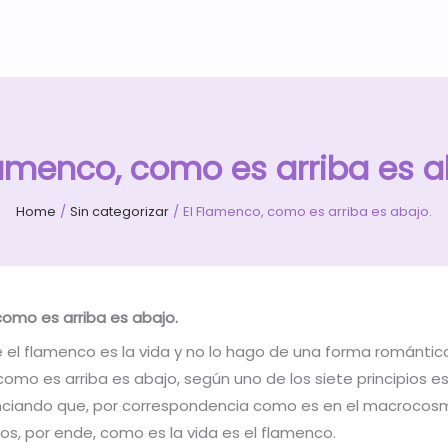
lamenco, como es arriba es a
Home
Sin categorizar
El Flamenco, como es arriba es abajo.
como es arriba es abajo.
e el flamenco es la vida y no lo hago de una forma romántica
omo es arriba es abajo, según uno de los siete principios esp
unciando que, por correspondencia como es en el macrocosm
s, por ende, como es la vida es el flamenco.