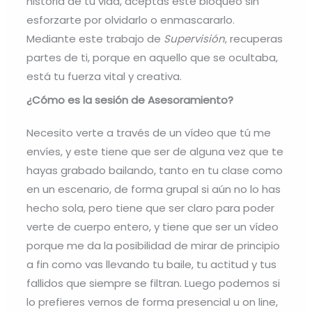
historia de tu vida, aceptas este bloqueo sin
esforzarte por olvidarlo o enmascararlo.
Mediante este trabajo de
Supervisión
, recuperas
partes de ti, porque en aquello que se ocultaba,
está tu fuerza vital y creativa.
¿Cómo es la sesión de Asesoramiento?
Necesito verte a través de un vídeo que tú me
envíes, y este tiene que ser de alguna vez que te
hayas grabado bailando, tanto en tu clase como
en un escenario, de forma grupal si aún no lo has
hecho sola, pero tiene que ser claro para poder
verte de cuerpo entero, y tiene que ser un vídeo
porque me da la posibilidad de mirar de principio
a fin como vas llevando tu baile, tu actitud y tus
fallidos que siempre se filtran. Luego podemos si
lo prefieres vernos de forma presencial u on line,