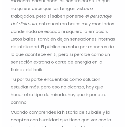
máscara, camuflando los sentimientos. Lo que
no quiere decir que los tengan vistos o
trabajados, pero sí saben ponerse
el personaje
del disimulo
, así muestran bailes muy montados
donde nada se escapa ni siquiera la emoción.
Estos bailes, también dejan sensaciones internas
de infelicidad. El público no sabe por menores de
lo que acontece en ti, pero sí percibe como un
sensación extraña o corte de energía en la
fluidez del baile.
Tú por tu parte encuentras como solución
estudiar más, pero eso no alcanza, hay que
hacer otro tipo de mirada, hay que ir por otro
camino.
Cuando comprendes la historia de tu baile y la
aceptas con humildad que tiene que ver con la