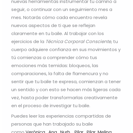
nuevas herramientas instrumentar tu camino a
seguir, o continuar con un seguimiento mes a
mes. Notarás cómo cada encuentro revela
nuevos aspectos de ti que se reflejan
claramente en tu baile. Al trabajar con los
ejercicios de la
Técnica Corporal Consciente
, tu
cuerpo adquiere confianza en sus movimientos y
tú comienzas a comprender cómo tus
emociones más temidas: bloqueos, las
comparaciones, la falta de flamencura y no
sentir que tu baile te expresa, comienzan a tener
un sentido y con esto se hacen más ligeras cada
vez, hasta poder transformarlas creativamente
en el proceso de investigar tu baile.
Puedes leer las experiencias compartidas de
personas que han trabajado su baile
como
Verónica
,
Ana
,
Nurh
,
Pilar
,
Pilar
,
Melina,