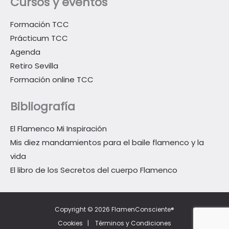
Cursos y eventos
Formación TCC
Prácticum TCC
Agenda
Retiro Sevilla
Formación online TCC
Bibliografía
El Flamenco Mi Inspiración
Mis diez mandamientos para el baile flamenco y la
vida
El libro de los Secretos del cuerpo Flamenco
Copyright © 2026 FlamenConsciente®
Cookies
|
Términos y Condiciones