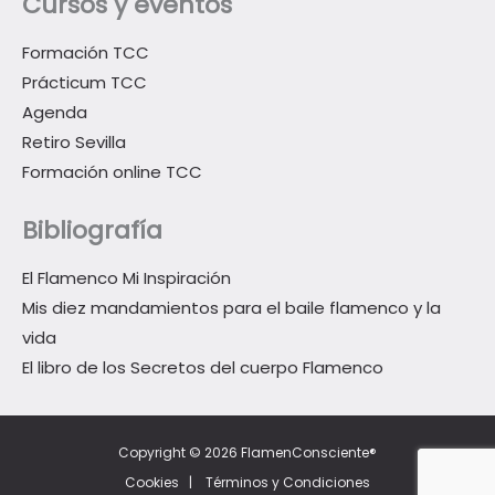
Cursos y eventos
Formación TCC
Prácticum TCC
Agenda
Retiro Sevilla
Formación online TCC
Bibliografía
El Flamenco Mi Inspiración
Mis diez mandamientos para el baile flamenco y la
vida
El libro de los Secretos del cuerpo Flamenco
Copyright © 2026 FlamenConsciente®
Cookies
|
Términos y Condiciones