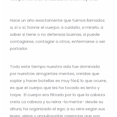
Hace un año exactamente que fuimos llamados
a, sí o sí, honrar el cuerpo; a cuidarlo, a mirarlo, a
saber si tiene o no defensas buenas, si puede
contagiarse, contagiar a otros, enfermarse o ser
portador.
Todo este tiempo nuestra vida fue dominada
por nuestras arrogantes mentes, creídas que
soplar y hacer botellas es muy fácil, lo que ocurre,
es que el cuerpo que les ha tocado es lento y
torpe. El cuerpo era filtrado por lo que la cabeza
creía. La cabeza y su reina -la mente- desde su
altura, ha organizado el ego; a su vera según sus
leyes, viejas y anquilosadas creencias que son