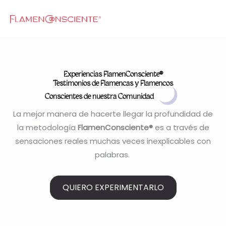
Ir
al
contenido
Experiencias FlamenConsciente®
Testimonios de Flamencas y Flamencos
Conscientes de nuestra Comunidad
La mejor manera de hacerte llegar la profundidad de
la metodología
FlamenConsciente®
es a través de
sensaciones reales muchas veces inexplicables con
palabras.
QUIERO EXPERIMENTARLO