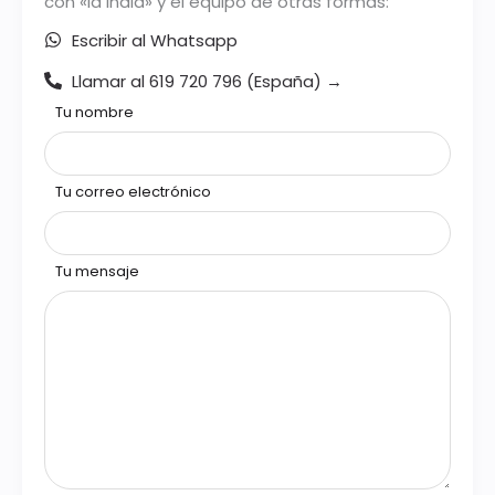
con «la India» y el equipo de otras formas:
Escribir al Whatsapp
Llamar al 619 720 796 (España) →
Tu nombre
Tu correo electrónico
Tu mensaje