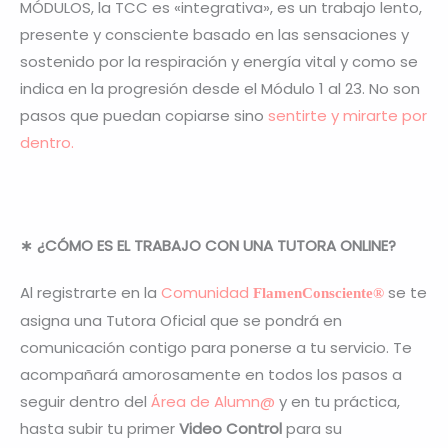
MÓDULOS, la TCC es «integrativa», es un trabajo lento,
presente y consciente basado en las sensaciones y
sostenido por la respiración y energía vital y como se
indica en la progresión desde el Módulo 1 al 23. No son
pasos que puedan copiarse sino
sentirte y mirarte por
dentro.
∗
¿CÓMO ES EL TRABAJO CON UNA TUTORA ONLINE?
Al registrarte en la
Comunidad
se te
FlamenConsciente
®
asigna una Tutora Oficial que se pondrá en
comunicación contigo para ponerse a tu servicio. Te
acompañará amorosamente en todos los pasos a
seguir dentro del
Área de Alumn@
y en tu práctica,
hasta subir tu primer
Video Control
para su