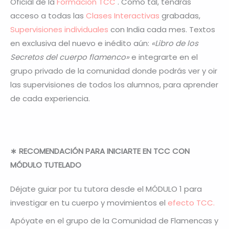
Oficial de la
Formación TCC
. Como tal, tendrás
acceso a todas las
Clases Interactivas
grabadas,
Supervisiones individuales
con India cada mes. Textos
en exclusiva del nuevo e inédito aún:
«Libro de los
Secretos del cuerpo flamenco»
e integrarte en el
grupo privado de la comunidad donde podrás ver y oir
las supervisiones de todos los alumnos, para aprender
de cada experiencia.
∗ RECOMENDACIÓN PARA INICIARTE EN TCC CON
MÓDULO TUTELADO
Déjate guiar por tu tutora desde el MÓDULO 1 para
investigar en tu cuerpo y movimientos el
efecto TCC.
Apóyate en el grupo de la Comunidad de Flamencas y