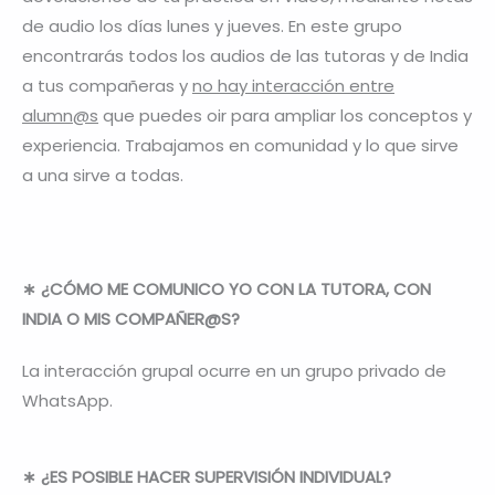
de audio los días lunes y jueves. En este grupo
encontrarás todos los audios de las tutoras y de India
a tus compañeras y
no hay interacción entre
alumn@s
que puedes oir para ampliar los conceptos y
experiencia. Trabajamos en comunidad y lo que sirve
a una sirve a todas.
∗ ¿CÓMO ME COMUNICO YO CON LA TUTORA, CON
INDIA O MIS COMPAÑER@S?
La interacción grupal ocurre en un grupo privado de
WhatsApp.
∗ ¿ES POSIBLE HACER SUPERVISIÓN INDIVIDUAL?