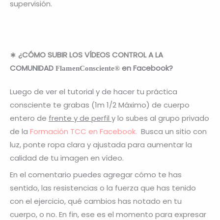
supervisión.
∗
¿
CÓMO SUBIR LOS VÍDEOS CONTROL A LA
COMUNIDAD
en Facebook?
FlamenConsciente
®
Luego de ver el tutorial y de hacer tu práctica
consciente te grabas (1m 1/2 Máximo) de cuerpo
entero de
frente y de perfil
y lo subes al grupo privado
de la
Formación TCC en Facebook.
Busca un sitio con
luz, ponte ropa clara y ajustada para aumentar la
calidad de tu imagen en vídeo.
En el comentario puedes agregar cómo te has
sentido, las resistencias o la fuerza que has tenido
con el ejercicio, qué cambios has notado en tu
cuerpo, o no. En fin, ese es el momento para expresar