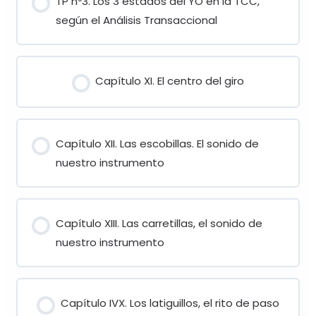
TP nº3. Los 3 estados del YO en la TCC,
según el Análisis Transaccional
Capítulo XI. El centro del giro
Capítulo XII. Las escobillas. El sonido de
nuestro instrumento
Capítulo XIII. Las carretillas, el sonido de
nuestro instrumento
Capítulo IVX. Los latiguillos, el rito de paso