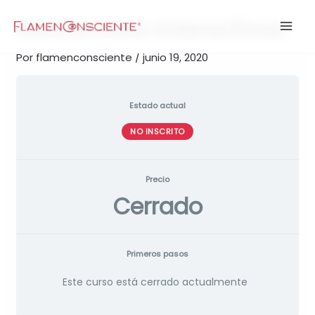
Ir
Masterclass Interactivas
al
contenido
Por
flamenconsciente
/
junio 19, 2020
Estado actual
NO INSCRITO
Precio
Cerrado
Primeros pasos
Este curso está cerrado actualmente