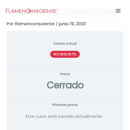
Ir
Masterclass Interactivas
al
contenido
Por
flamenconsciente
/
junio 19, 2020
Estado actual
NO INSCRITO
Precio
Cerrado
Primeros pasos
Este curso está cerrado actualmente