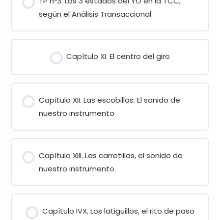
TP nº3. Los 3 estados del YO en la TCC,
según el Análisis Transaccional
Capítulo XI. El centro del giro
Capítulo XII. Las escobillas. El sonido de
nuestro instrumento
Capítulo XIII. Las carretillas, el sonido de
nuestro instrumento
Capítulo IVX. Los latiguillos, el rito de paso