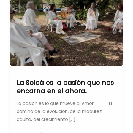
encarna
en
el
ahora.
La Soleá es la pasión que nos
encarna en el ahora.
La pasión es lo que mueve al Amor El
camino de la evolución, de la madurez
adulta, del crecimiento […]