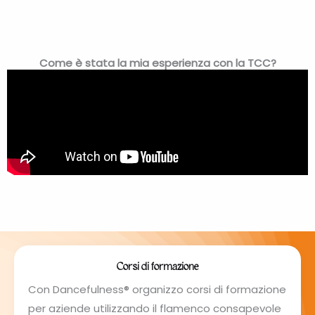
Come è stata la mia esperienza con la TCC?
Corsi di formazione
Con Dancefulness® organizzo corsi di formazione
per aziende utilizzando il flamenco consapevole