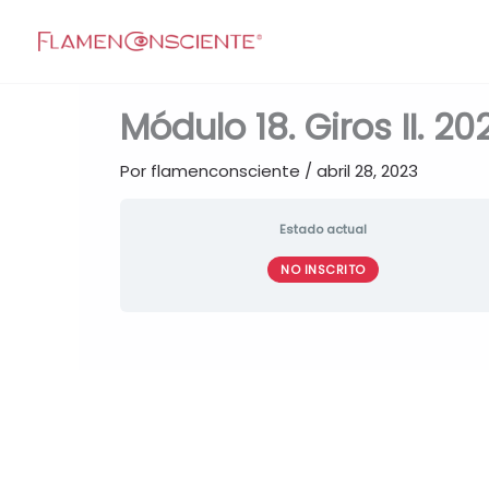
Ir
al
contenido
Módulo 18. Giros II. 20
Por
flamenconsciente
/
abril 28, 2023
Estado actual
NO INSCRITO