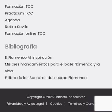
Formación TCC
Prácticum TCC
Agenda
Retiro Sevilla
Formación online TCC
Bibliografía
El Flamenco Mi Inspiración
Mis diez mandamientos para el baile flamenco y la
vida
El libro de los Secretos del cuerpo Flamenco
Copyright © 2026 FlamenConsciente®
Privacidad y Aviso Legal
|
Cookies
|
Términos y Condiciones