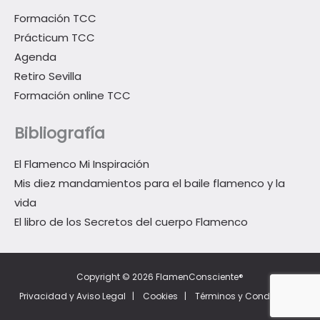
Formación TCC
Prácticum TCC
Agenda
Retiro Sevilla
Formación online TCC
Bibliografía
El Flamenco Mi Inspiración
Mis diez mandamientos para el baile flamenco y la
vida
El libro de los Secretos del cuerpo Flamenco
Copyright © 2026 FlamenConsciente®
Privacidad y Aviso Legal
|
Cookies
|
Términos y Condiciones