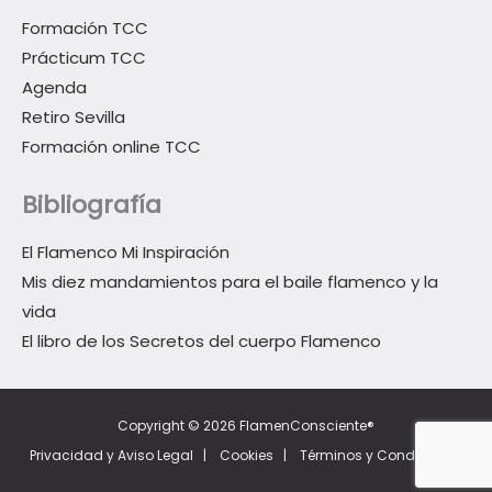
Formación TCC
Prácticum TCC
Agenda
Retiro Sevilla
Formación online TCC
Bibliografía
El Flamenco Mi Inspiración
Mis diez mandamientos para el baile flamenco y la
vida
El libro de los Secretos del cuerpo Flamenco
Copyright © 2026 FlamenConsciente®
Privacidad y Aviso Legal
|
Cookies
|
Términos y Condiciones