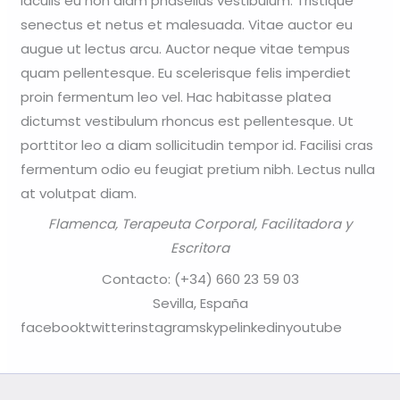
iaculis eu non diam phasellus vestibulum. Tristique
senectus et netus et malesuada. Vitae auctor eu
augue ut lectus arcu. Auctor neque vitae tempus
quam pellentesque. Eu scelerisque felis imperdiet
proin fermentum leo vel. Hac habitasse platea
dictumst vestibulum rhoncus est pellentesque. Ut
porttitor leo a diam sollicitudin tempor id. Facilisi cras
fermentum odio eu feugiat pretium nibh. Lectus nulla
at volutpat diam.
Flamenca, Terapeuta Corporal, Facilitadora y
Escritora
Contacto: (+34) 660 23 59 03
Sevilla, España
facebooktwitterinstagramskypelinkedinyoutube