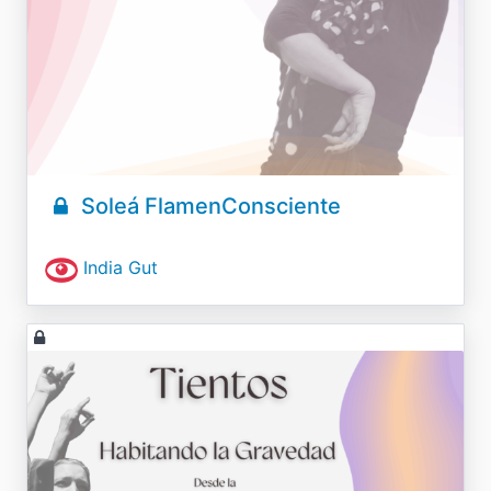
Soleá FlamenConsciente
India Gut