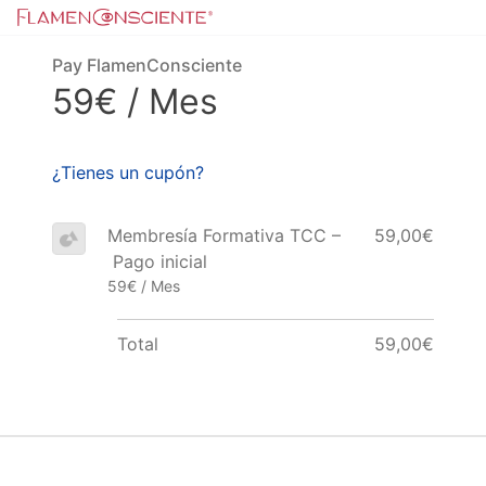
Pay FlamenConsciente
59€ / Mes
¿Tienes un cupón?
Membresía Formativa TCC –
59,00€
Pago inicial
59€ / Mes
Total
59,00€